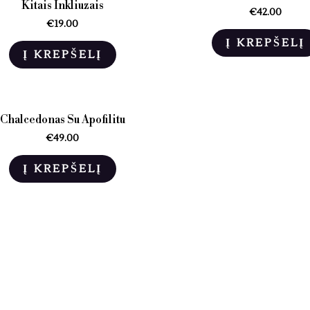
Kitais Inkliuzais
€
42.00
€
19.00
Į KREPŠELĮ
Į KREPŠELĮ
Chalcedonas Su Apofilitu
€
49.00
Į KREPŠELĮ