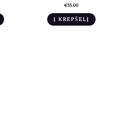
€
55.00
Į KREPŠELĮ