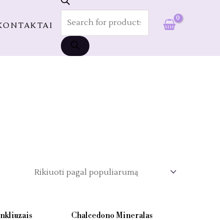
PAIEŠKA
KONTAKTAI
nkliuzais
Chalcedono Mineralas