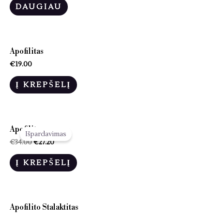
DAUGIAU
Apofilitas
€
19.00
Į KREPŠELĮ
Apofilitas
Išpardavimas
€
34.00
€
27.20
Į KREPŠELĮ
Apofilito Stalaktitas