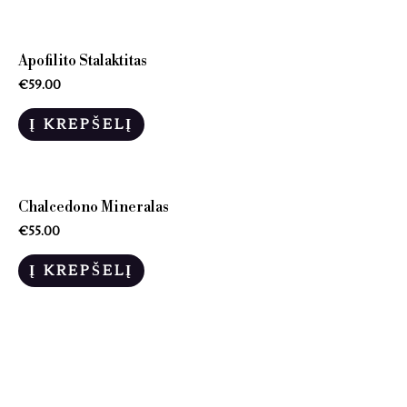
Apofilito Stalaktitas
€
59.00
Į KREPŠELĮ
Chalcedono Mineralas
€
55.00
Į KREPŠELĮ